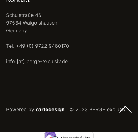
Schulstraße 46
97534 Waigolshausen
Germany
Tel. +49 (0) 9722 9460170
info [at] berge-exclusiv.de
Powered by
cartodesign
| © 2023 BERGE exclusiv