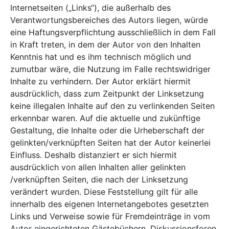
Internetseiten („Links“), die außerhalb des
Verantwortungsbereiches des Autors liegen, würde
eine Haftungsverpflichtung ausschließlich in dem Fall
in Kraft treten, in dem der Autor von den Inhalten
Kenntnis hat und es ihm technisch möglich und
zumutbar wäre, die Nutzung im Falle rechtswidriger
Inhalte zu verhindern. Der Autor erklärt hiermit
ausdrücklich, dass zum Zeitpunkt der Linksetzung
keine illegalen Inhalte auf den zu verlinkenden Seiten
erkennbar waren. Auf die aktuelle und zukünftige
Gestaltung, die Inhalte oder die Urheberschaft der
gelinkten/verknüpften Seiten hat der Autor keinerlei
Einfluss. Deshalb distanziert er sich hiermit
ausdrücklich von allen Inhalten aller gelinkten
/verknüpften Seiten, die nach der Linksetzung
verändert wurden. Diese Feststellung gilt für alle
innerhalb des eigenen Internetangebotes gesetzten
Links und Verweise sowie für Fremdeinträge in vom
Autor eingerichteten Gästebüchern, Diskussionsforen