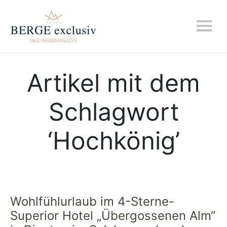
Artikel mit dem
Schlagwort
‘
Hochkönig
’
Wohlfühlurlaub im 4-Sterne-
Superior Hotel „Übergossenen Alm“