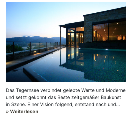
Das Tegernsee verbindet gelebte Werte und Moderne
und setzt gekonnt das Beste zeitgemäßer Baukunst
in Szene. Einer Vision folgend, entstand nach und
nach ein Gesamtkonzept, das sowo...
» Weiterlesen