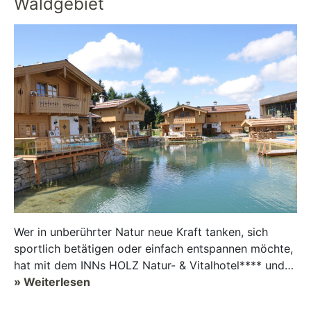
Waldgebiet
Wer in unberührter Natur neue Kraft tanken, sich
sportlich betätigen oder einfach entspannen möchte,
hat mit dem INNs HOLZ Natur- & Vitalhotel**** und
Chaletdorf Böhme...
» Weiterlesen