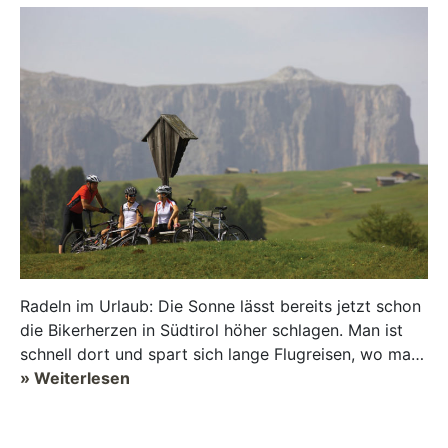
Radeln im Urlaub: Die Sonne lässt bereits jetzt schon
die Bikerherzen in Südtirol höher schlagen. Man ist
schnell dort und spart sich lange Flugreisen, wo man
dank der milden Tempe...
» Weiterlesen