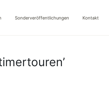
n
Sonderveröffentlichungen
Kontakt
timertouren
’