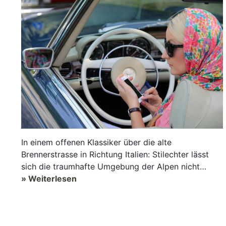
In einem offenen Klassiker über die alte
Brennerstrasse in Richtung Italien: Stilechter lässt
sich die traumhafte Umgebung der Alpen nicht
geniessen. Touren mit den alten Liebhabers...
» Weiterlesen