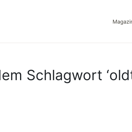
Magazi
 dem Schlagwort ‘
old