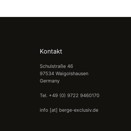
Kontakt
Schulstraße 46
97534 Waigolshausen
Germany
Tel. +49 (0) 9722 9460170
info [at] berge-exclusiv.de