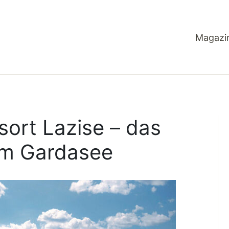
Magazi
sort Lazise – das
am Gardasee