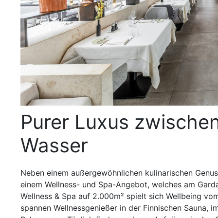
Purer Luxus zwische
Wasser
Neben einem außergewöhnlichen kulinarischen Genuss
einem Wellness- und Spa-Angebot, welches am Garda
Wellness & Spa auf 2.000m² spielt sich Wellbeing vom
spannen Wellnessgenießer in der Finnischen Sauna, i