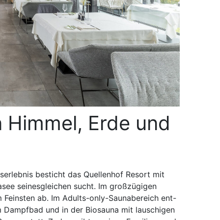
n Himmel, Erde und
erlebnis besticht das Quellenhof Resort mit
see seinesgleichen sucht. Im großzügigen
 Feinsten ab. Im Adults-only-Saunabereich ent-
m Dampfbad und in der Biosauna mit lauschigen