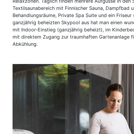
Relaxzonen. Täglich finden mehrere Aufgüsse in den S
Textilsaunabereich mit Finnischer Sauna, Dampfbad
Behandlungsräume, Private Spa Suite und ein Friseu
ganzjährig beheizten Skypool aus hat man einen wund
mit Indoor-Einstieg (ganzjährig beheizt), im Kinder
mit direktem Zugang zur traumhaften Gartenanlage f
Abkühlung.