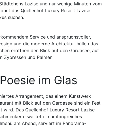
 Städtchens Lazise und nur wenige Minuten vom
wöhnt das Quellenhof Luxury Resort Lazise
xus suchen.
orkommendem Service und anspruchsvoller,
Design und die moderne Architektur hüllen das
ächen eröffnen den Blick auf den Gardasee, auf
hen Zypressen und Palmen.
 Poesie im Glas
finiertes Arrangement, das einem Kunstwerk
rant mit Blick auf den Gardasee sind ein Fest
et wird. Das Quellenhof Luxury Resort Lazise
chmecker erwartet ein umfangreiches
lmenü am Abend, serviert im Panorama-