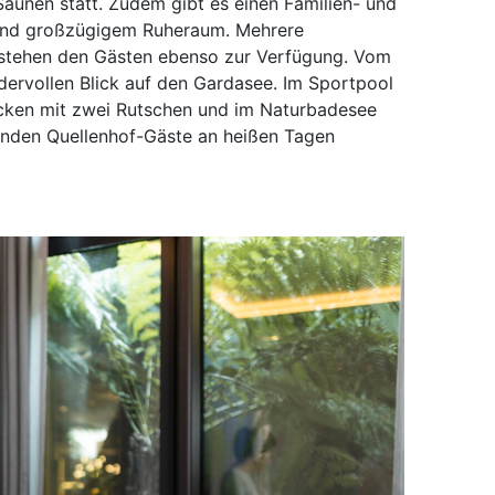
aunen statt. Zudem gibt es einen Familien- und
 und großzügigem Ruheraum. Mehrere
r stehen den Gästen ebenso zur Verfügung. Vom
ervollen Blick auf den Gardasee. Im Sportpool
becken mit zwei Rutschen und im Naturbadesee
inden Quellenhof-Gäste an heißen Tagen