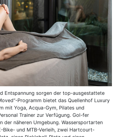
nd Entspannung sorgen der top-ausgestattete
Moved“-Programm bietet das Quellenhof Luxury
mm mit Yoga, Acqua-Gym, Pilates und
ersonal Trainer zur Verfügung. Gol-fer
n in der näheren Umgebung. Wassersportarten
E-Bike- und MTB-Verleih, zwei Hartcourt-
atz, einen Pickleball-Platz und einen