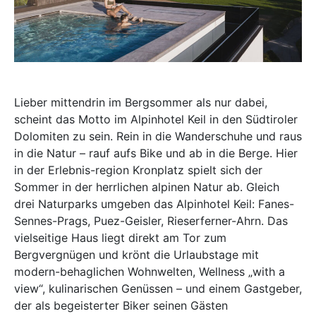
Lieber mittendrin im Bergsommer als nur dabei,
scheint das Motto im Alpinhotel Keil in den Südtiroler
Dolomiten zu sein. Rein in die Wanderschuhe und raus
in die Natur – rauf aufs Bike und ab in die Berge. Hier
in der Erlebnis-region Kronplatz spielt sich der
Sommer in der herrlichen alpinen Natur ab. Gleich
drei Naturparks umgeben das Alpinhotel Keil: Fanes-
Sennes-Prags, Puez-Geisler, Rieserferner-Ahrn. Das
vielseitige Haus liegt direkt am Tor zum
Bergvergnügen und krönt die Urlaubstage mit
modern-behaglichen Wohnwelten, Wellness „with a
view“, kulinarischen Genüssen – und einem Gastgeber,
der als begeisterter Biker seinen Gästen