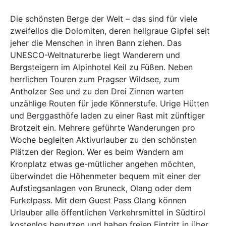
Die schönsten Berge der Welt – das sind für viele
zweifellos die Dolomiten, deren hellgraue Gipfel seit
jeher die Menschen in ihren Bann ziehen. Das
UNESCO-Weltnaturerbe liegt Wanderern und
Bergsteigern im Alpinhotel Keil zu Füßen. Neben
herrlichen Touren zum Pragser Wildsee, zum
Antholzer See und zu den Drei Zinnen warten
unzählige Routen für jede Könnerstufe. Urige Hütten
und Berggasthöfe laden zu einer Rast mit zünftiger
Brotzeit ein. Mehrere geführte Wanderungen pro
Woche begleiten Aktivurlauber zu den schönsten
Plätzen der Region. Wer es beim Wandern am
Kronplatz etwas ge-mütlicher angehen möchten,
überwindet die Höhenmeter bequem mit einer der
Aufstiegsanlagen von Bruneck, Olang oder dem
Furkelpass. Mit dem Guest Pass Olang können
Urlauber alle öffentlichen Verkehrsmittel in Südtirol
kostenlos benutzen und haben freien Eintritt in über