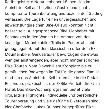
Radbegeisterte Naturliebhaber können sich im
Alpinhotel Keil auf herzliche Gastfreundschaft,
kompetente Tourenberatung und exzellentes Guiding
verlassen. Die Lage für einen unvergesslichen und
abwechslungsreichen Bike-Urlaub könnten nicht
besser sein. Ausgesprochene Bike-Liebhaber mit
Schmackes in den Wadeln bekommen von den
knackigen Mountainbike-Trails im Pustertal nicht
genug, egal ob auf dem klassischen oder dem E-
Mountainbike. Genussradler bevorzugen die etwas
weniger anstrengenden, aber nicht minder schönen
Bike-Touren. Vom Downhill am Kronplatz bis zu
gemütlichen Radwegen im Tal für die ganze Familie –
rund um das Alpinhotel Keil treten alle in die Pedale.
Besonders praktisch ist der E-Bike-Verleih direkt im
Hotel. Das Bike-Wochenprogramm bietet viele
großartige Highlights. Individuelle und persönliche
Tourenberatung und viele geführte Biketouren sind
hier Chefsache. Lukas Brunner ist geprüfter Bike-