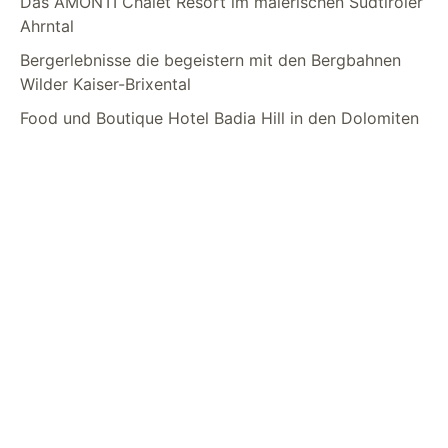
Das AMONTI Chalet Resort im malerischen Südtiroler
Ahrntal
Bergerlebnisse die begeistern mit den Bergbahnen
Wilder Kaiser-Brixental
Food und Boutique Hotel Badia Hill in den Dolomiten