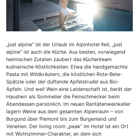
„just alpine“ ist der Urlaub im Alpinhotel Keil, „just
alpine“ ist auch die Küche. Aus besten, vorwiegend
heimischen Zutaten zaubert das Küchenteam
kulinarische Köstlichkeiten. Etwa die handgemachte
Pasta mit Wildkräutern, die köstlichen Rote-Bete-
Spätzle oder der duftende Apfelstrudel aus Bio-
Äpfeln. Und weil Wein eine Leidenschaft ist, berät der
Hausherr als Sommelier die Feinschmecker beim
Abendessen persönlich. Im neuen Raritätenweinkeller
lagern Weine aus dem gesamten Alpenraum – von
Burgund über Piemont bis zum Burgenland und
Venetien. Der living room „peak“ im Hotel ist ein Ort
mit Wohnzimmer-Charakter, an dem sich