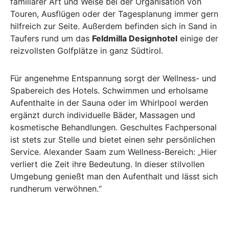
familiärer Art und Weise bei der Organisation von
Touren, Ausflügen oder der Tagesplanung immer gern
hilfreich zur Seite. Außerdem befinden sich in Sand in
Taufers rund um das
Feldmilla Designhotel
einige der
reizvollsten Golfplätze in ganz Südtirol.
Für angenehme Entspannung sorgt der Wellness- und
Spabereich des Hotels. Schwimmen und erholsame
Aufenthalte in der Sauna oder im Whirlpool werden
ergänzt durch individuelle Bäder, Massagen und
kosmetische Behandlungen. Geschultes Fachpersonal
ist stets zur Stelle und bietet einen sehr persönlichen
Service. Alexander Saam zum Wellness-Bereich: „Hier
verliert die Zeit ihre Bedeutung. In dieser stilvollen
Umgebung genießt man den Aufenthalt und lässt sich
rundherum verwöhnen.“