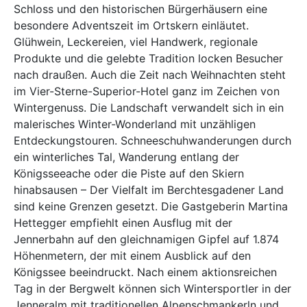
Schloss und den historischen Bürgerhäusern eine
besondere Adventszeit im Ortskern einläutet.
Glühwein, Leckereien, viel Handwerk, regionale
Produkte und die gelebte Tradition locken Besucher
nach draußen. Auch die Zeit nach Weihnachten steht
im Vier-Sterne-Superior-Hotel ganz im Zeichen von
Wintergenuss. Die Landschaft verwandelt sich in ein
malerisches Winter-Wonderland mit unzähligen
Entdeckungstouren. Schneeschuhwanderungen durch
ein winterliches Tal, Wanderung entlang der
Königsseeache oder die Piste auf den Skiern
hinabsausen – Der Vielfalt im Berchtesgadener Land
sind keine Grenzen gesetzt. Die Gastgeberin Martina
Hettegger empfiehlt einen Ausflug mit der
Jennerbahn auf den gleichnamigen Gipfel auf 1.874
Höhenmetern, der mit einem Ausblick auf den
Königssee beeindruckt. Nach einem aktionsreichen
Tag in der Bergwelt können sich Wintersportler in der
Jenneralm mit traditionellen Alpenschmankerln und