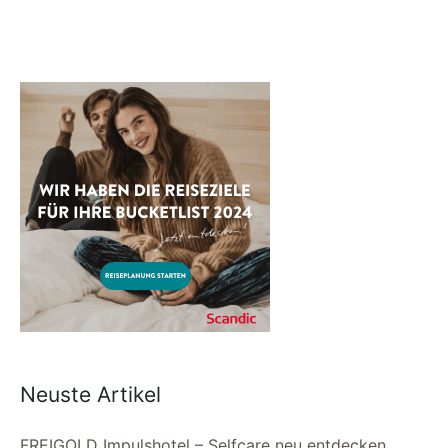
Neuste Artikel
FREIGOLD Impulshotel – Selfcare neu entdecken