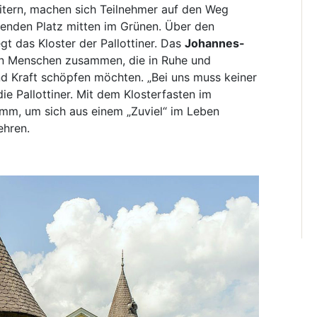
leitern, machen sich Teilnehmer auf den Weg
renden Platz mitten im Grünen. Über den
t das Kloster der Pallottiner. Das
Johannes-
en Menschen zusammen, die in Ruhe und
nd Kraft schöpfen möchten. „Bei uns muss keiner
ie Pallottiner. Mit dem Klosterfasten im
ramm, um sich aus einem „Zuviel“ im Leben
ehren.