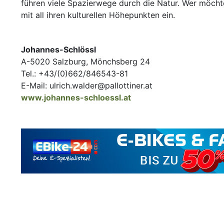
führen viele Spazierwege durch die Natur. Wer möchte
mit all ihren kulturellen Höhepunkten ein.
Johannes-Schlössl
A-5020 Salzburg, Mönchsberg 24
Tel.: +43/(0)662/846543-81
E-Mail: ulrich.walder@pallottiner.at
www.johannes-schloessl.at