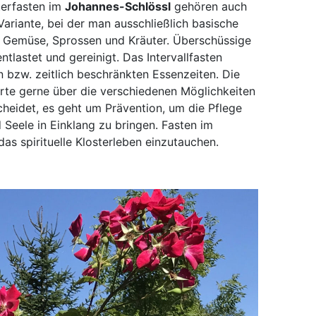
terfasten im
Johannes-Schlössl
gehören auch
Variante, bei der man ausschließlich basische
t, Gemüse, Sprossen und Kräuter. Überschüssige
tlastet und gereinigt. Das Intervallfasten
 bzw. zeitlich beschränkten Essenzeiten. Die
erte gerne über die verschiedenen Möglichkeiten
heidet, es geht um Prävention, um die Pflege
 Seele in Einklang zu bringen. Fasten im
das spirituelle Klosterleben einzutauchen.