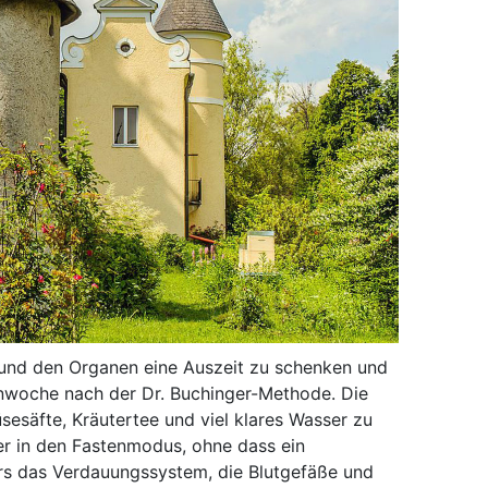
und den Organen eine Auszeit zu schenken und
tenwoche nach der Dr. Buchinger-Methode. Die
säfte, Kräutertee und viel klares Wasser zu
per in den Fastenmodus, ohne dass ein
rs das Verdauungssystem, die Blutgefäße und