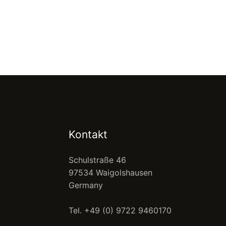
Kontakt
Schulstraße 46
97534 Waigolshausen
Germany
Tel. +49 (0) 9722 9460170