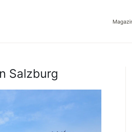
Magazi
in Salzburg