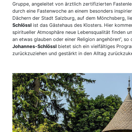
Gruppe, angeleitet von ärztlich zertifizierten Fasten
durch eine Fastenwoche an einem besonders inspirie
Dächern der Stadt Salzburg, auf dem Mönchsberg, lieg
Schlössl
ist das Gästehaus des Klosters. Hier komm
spiritueller Atmosphäre neue Lebensqualität finden u
an etwas glauben oder einer Religion angehören“, so d
Johannes-Schlössl
bietet sich ein vielfältiges Prog
zurückzuziehen und gestärkt in den Alltag zurückzuk