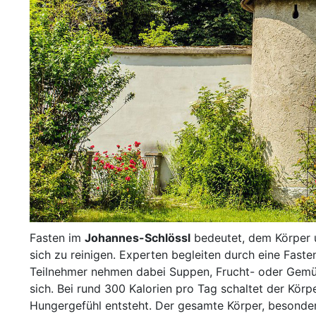
Fasten im
Johannes-Schlössl
bedeutet, dem Körper 
sich zu reinigen. Experten begleiten durch eine Fas
Teilnehmer nehmen dabei Suppen, Frucht- oder Gemüse
sich. Bei rund 300 Kalorien pro Tag schaltet der Kör
Hungergefühl entsteht. Der gesamte Körper, besonde