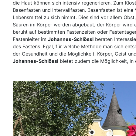
die Haut können sich intensiv regenerieren. Zum Klos
Basenfasten und Intervallfasten. Basenfasten ist eine 
Lebensmittel zu sich nimmt. Dies sind vor allem Obs
Säuren im Körper werden abgebaut, der Körper wird en
beruht auf bestimmten Fastenzeiten oder Fastentagen
Fastenleiter im
Johannes-Schlössl
beraten Interessi
des Fastens. Egal, für welche Methode man sich entsc
der Gesundheit und die Möglichkeit, Körper, Geist und
Johannes-Schlössl
bietet zudem die Möglichkeit, in 