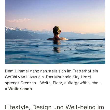
Dem Himmel ganz nah stellt sich im Tratterhof ein
Gefühl von Luxus ein. Das Mountain Sky Hotel
sprengt Grenzen – Weite, Platz, außergewöhnliche
Aussichten und noch mehr Sonne gar...
» Weiterlesen
Lifestyle, Design und Well-being im