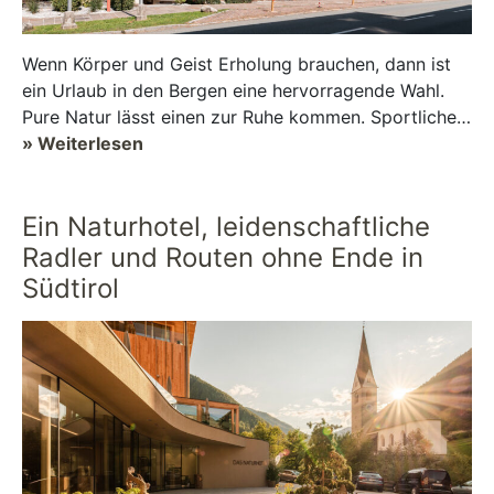
Wenn Körper und Geist Erholung brauchen, dann ist
ein Urlaub in den Bergen eine hervorragende Wahl.
Pure Natur lässt einen zur Ruhe kommen. Sportliche
Aktivitäten beleben. Das Walchsee Akti...
» Weiterlesen
Ein Naturhotel, leidenschaftliche
Radler und Routen ohne Ende in
Südtirol