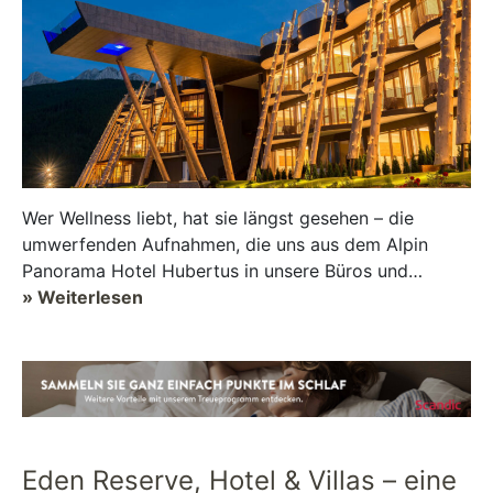
Wer Wellness liebt, hat sie längst gesehen – die
umwerfenden Aufnahmen, die uns aus dem Alpin
Panorama Hotel Hubertus in unsere Büros und
Wohnzimmer geliefert werden: Menschen, di...
» Weiterlesen
Eden Reserve, Hotel & Villas – eine