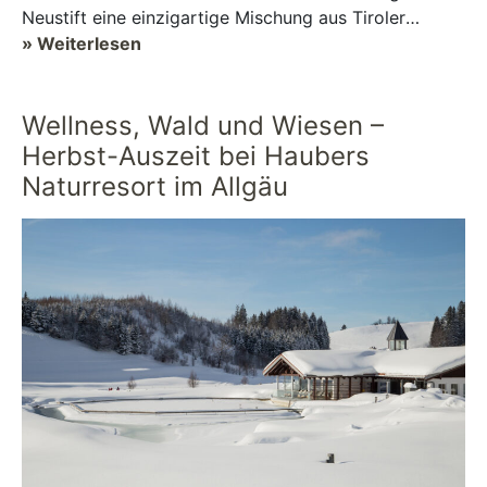
Neustift eine einzigartige Mischung aus Tiroler
Gemütlichkeit, erlebnisreichen Aktiv-...
» Weiterlesen
Wellness, Wald und Wiesen –
Herbst-Auszeit bei Haubers
Naturresort im Allgäu