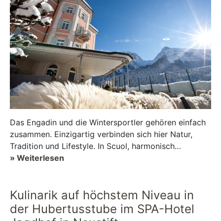
Das Engadin und die Wintersportler gehören einfach
zusammen. Einzigartig verbinden sich hier Natur,
Tradition und Lifestyle. In Scuol, harmonisch
eingebettet zwischen Gipfeln und verschneiten
» Weiterlesen
Bergwie...
Kulinarik auf höchstem Niveau in
der Hubertusstube im SPA-Hotel