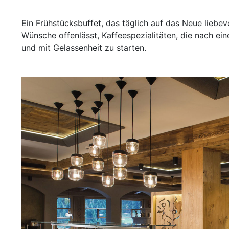
Ein Frühstücksbuffet, das täglich auf das Neue liebevo
Wünsche offenlässt, Kaffeespezialitäten, die nach ei
und mit Gelassenheit zu starten.