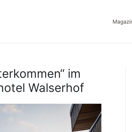
Magazi
terkommen“ im
hotel Walserhof