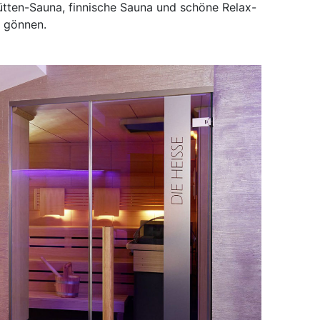
tten-Sauna, finnische Sauna und schöne Relax-
g gönnen.