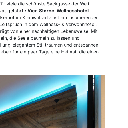
für viele die schönste Sackgasse der Welt.
ivat geführte
Vier-Sterne-Wellnesshotel
erhof im Kleinwalsertal ist ein inspirierender
r Leitspruch in dem Wellness- & Verwöhnhotel.
ägt von einer nachhaltigen Lebensweise. Mit
ein, die Seele baumeln zu lassen und
nd urig-elegantem Stil träumen und entspannen
eben für ein paar Tage eine Heimat, die einen