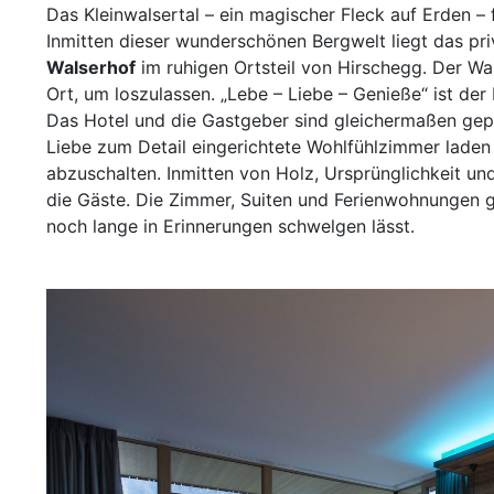
Das Kleinwalsertal – ein magischer Fleck auf Erden – 
Inmitten dieser wunderschönen Bergwelt liegt das pr
Walserhof
im ruhigen Ortsteil von Hirschegg. Der Wals
Ort, um loszulassen. „Lebe – Liebe – Genieße“ ist de
Das Hotel und die Gastgeber sind gleichermaßen gepr
Liebe zum Detail eingerichtete Wohlfühlzimmer laden 
abzuschalten. Inmitten von Holz, Ursprünglichkeit u
die Gäste. Die Zimmer, Suiten und Ferienwohnungen g
noch lange in Erinnerungen schwelgen lässt.