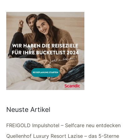
Neuste Artikel
FREIGOLD Impulshotel – Selfcare neu entdecken
Quellenhof Luxury Resort Lazise – das 5-Sterne