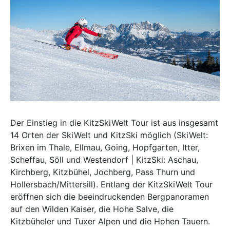
Der Einstieg in die KitzSkiWelt Tour ist aus insgesamt
14 Orten der SkiWelt und KitzSki möglich (SkiWelt:
Brixen im Thale, Ellmau, Going, Hopfgarten, Itter,
Scheffau, Söll und Westendorf | KitzSki: Aschau,
Kirchberg, Kitzbühel, Jochberg, Pass Thurn und
Hollersbach/Mittersill). Entlang der KitzSkiWelt Tour
eröffnen sich die beeindruckenden Bergpanoramen
auf den Wilden Kaiser, die Hohe Salve, die
Kitzbüheler und Tuxer Alpen und die Hohen Tauern.