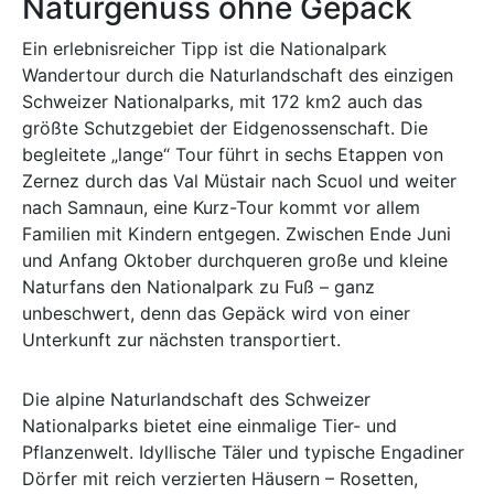
Naturgenuss ohne Gepäck
Ein erlebnisreicher Tipp ist die Nationalpark
Wandertour durch die Naturlandschaft des einzigen
Schweizer Nationalparks, mit 172 km2 auch das
größte Schutzgebiet der Eidgenossenschaft. Die
begleitete „lange“ Tour führt in sechs Etappen von
Zernez durch das Val Müstair nach Scuol und weiter
nach Samnaun, eine Kurz-Tour kommt vor allem
Familien mit Kindern entgegen. Zwischen Ende Juni
und Anfang Oktober durchqueren große und kleine
Naturfans den Nationalpark zu Fuß – ganz
unbeschwert, denn das Gepäck wird von einer
Unterkunft zur nächsten transportiert.
Die alpine Naturlandschaft des Schweizer
Nationalparks bietet eine einmalige Tier- und
Pflanzenwelt. Idyllische Täler und typische Engadiner
Dörfer mit reich verzierten Häusern – Rosetten,