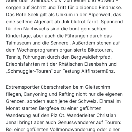
Adler über Steinbock bis Murmeltier und Rotwild –
sorgen auf Schritt und Tritt für bleibende Eindrücke.
Das Rote Seeli gilt als Unikum in der Alpenwelt, das
eine seltene Algenart ab Juli blutrot färbt. Spannend
für den Nachwuchs sind die bunt gemischten
Kindertage, aber auch die Führungen durch das
Talmuseum und die Sennerei. Außerdem stehen auf
dem Wochenprogramm organisierte Biketouren,
Tennis, Führungen durch den Bergwaldlehrpfad,
Erlebnisfahrten mit der Rhätischen Eisenbahn und
„Schmuggler-Touren“ zur Festung Altfinstermünz.
Extremsportler überschreiten beim Gleitschirm
fliegen, Canyoning und Rafting nicht nur die eigenen
Grenzen, sondern auch jene der Schweiz. Einmal im
Monat starten Bergfexe zu einer geführten
Wanderung auf den Piz Ot. Wanderleiter Christian
Jenal bringt aber auch Genusswanderer auf Touren:
Bei einer geführten Vollmondwanderung oder einer