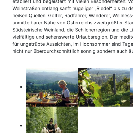
etabliert und begeistert mit vielen Besonderheiten: 
Weinstraßen entlang sanft hügeliger „Riedel“ bis zu d
heißen Quellen. Golfer, Radfahrer, Wanderer, Wellness
unmittelbarer Nähe von Österreichs zweitgrößter Stad
Südsteirische Weinland, die Schilcherregion und die
vielfältige und sehenswerte Urlaubsregion. Der medit
für ungetrübte Aussichten, im Hochsommer sind Tage m
nicht nur überdurchschnittlich sonnig sondern auch äu