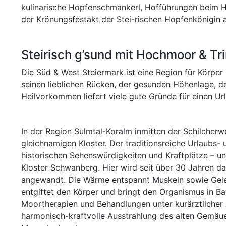
kulinarische Hopfenschmankerl, Hofführungen beim H
der Krönungsfestakt der Stei-rischen Hopfenkönigin
Steirisch g’sund mit Hochmoor & Tr
Die Süd & West Steiermark ist eine Region für Körper
seinen lieblichen Rücken, der gesunden Höhenlage, d
Heilvorkommen liefert viele gute Gründe für einen U
In der Region Sulmtal-Koralm inmitten der Schilcher
gleichnamigen Kloster. Der traditionsreiche Urlaubs- 
historischen Sehenswürdigkeiten und Kraftplätze – 
Kloster Schwanberg. Hier wird seit über 30 Jahren 
angewandt. Die Wärme entspannt Muskeln sowie Gelen
entgiftet den Körper und bringt den Organismus in Ba
Moortherapien und Behandlungen unter kurärztlicher 
harmonisch-kraftvolle Ausstrahlung des alten Gemäu