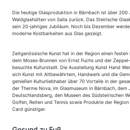
Die heutige Glasproduktion in Bärnbach ist über 200 J
Waldglashütten von Salla zurück. Das Steirische Glas
sein 20-jahriges Jubiläum. Noch bis Dezember werden
moderne Kostbarkeiten aus Glas gezeigt.
Zeitgenössische Kunst hat in der Region einen festen
dem Moses-Brunnen von Ernst Fuchs und der Zeppel-S
besuchte Kulturstadt. Die Ausstellung Kunst Hand Wer
sich Kunst mit Altbewährtem, Handwerk und die Gemü
genießen Kulturliebhaber über 70 Vorteile in der ges
der Therme Nova, im Glasmuseum in Bärnbach, dem 
Deutschlandsberg, den Museen des Südsteirischen Wei
Golfen, Reiten und Tennis sowie Produkte der Regio
Card günstiger.
Gesund zu Fuß