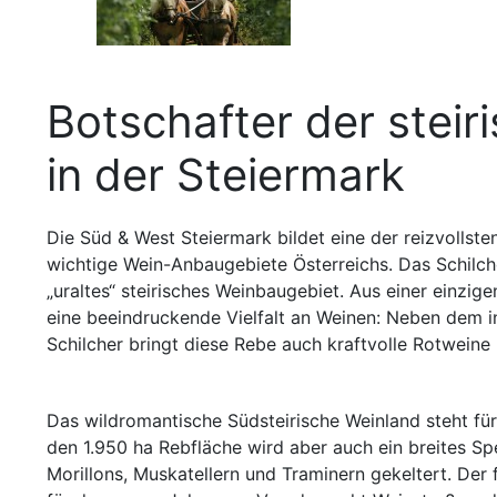
Botschafter der steir
in der Steiermark
Die Süd & West Steiermark bildet eine der reizvollst
wichtige Wein-Anbaugebiete Österreichs. Das Schilche
„uraltes“ steirisches Weinbaugebiet. Aus einer einzig
eine beeindruckende Vielfalt an Weinen: Neben dem i
Schilcher bringt diese Rebe auch kraftvolle Rotwein
Das wildromantische Südsteirische Weinland steht für
den 1.950 ha Rebfläche wird aber auch ein breites S
Morillons, Muskatellern und Traminern gekeltert. Der 