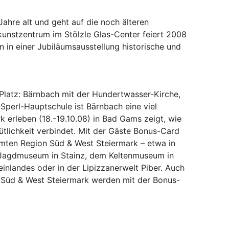
ahre alt und geht auf die noch älteren
kunstzentrum im Stölzle Glas-Center feiert 2008
 in einer Jubiläumsausstellung historische und
 Platz: Bärnbach mit der Hundertwasser-Kirche,
perl-Hauptschule ist Bärnbach eine viel
k erleben (18.-19.10.08) in Bad Gams zeigt, wie
tlichkeit verbindet. Mit der Gäste Bonus-Card
amten Region Süd & West Steiermark – etwa in
Jagdmuseum in Stainz, dem Keltenmuseum in
nlandes oder in der Lipizzanerwelt Piber. Auch
n Süd & West Steiermark werden mit der Bonus-