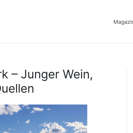
Magazi
k – Junger Wein,
uellen