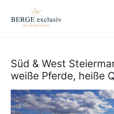
Süd & West Steiermar
weiße Pferde, heiße Q