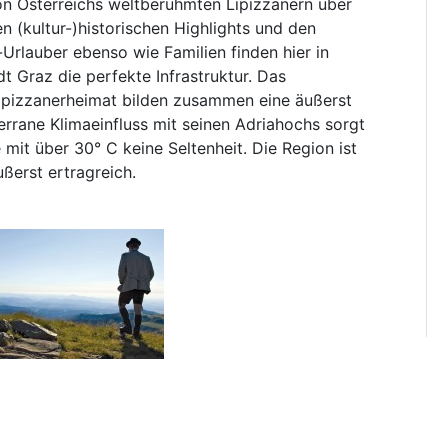
Von Österreichs weltberühmten Lipizzanern über
en (kultur-)historischen Highlights und den
-Urlauber ebenso wie Familien finden hier in
t Graz die perfekte Infrastruktur. Das
 Lipizzanerheimat bilden zusammen eine äußerst
errane Klimaeinfluss mit seinen Adriahochs sorgt
it über 30° C keine Seltenheit. Die Region ist
ßerst ertragreich.