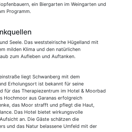
opfenbauern, ein Biergarten im Weingarten und
 am Programm.
inkquellen
 und Seele. Das weststeirische Hügelland mit
em milden Klima und den natürlichen
rlaub zum Aufleben und Auftanken.
weinstraße liegt Schwanberg mit dem
und Erholungsort ist bekannt für seine
und für das Therapiezentrum im Hotel & Moorbad
das Hochmoor aus Garanas erfolgreich
ke, das Moor strafft und pflegt die Haut,
lance. Das Hotel bietet wirkungsvolle
Aufsicht an. Die Gäste schätzen die
ers und das Natur belassene Umfeld mit der