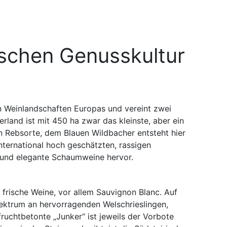
ischen Genusskultur
en Weinlandschaften Europas und vereint zwei
rland ist mit 450 ha zwar das kleinste, aber ein
en Rebsorte, dem Blauen Wildbacher entsteht hier
nternational hoch geschätzten, rassigen
e und elegante Schaumweine hervor.
 frische Weine, vor allem Sauvignon Blanc. Auf
pektrum an hervorragenden Welschrieslingen,
fruchtbetonte „Junker“ ist jeweils der Vorbote