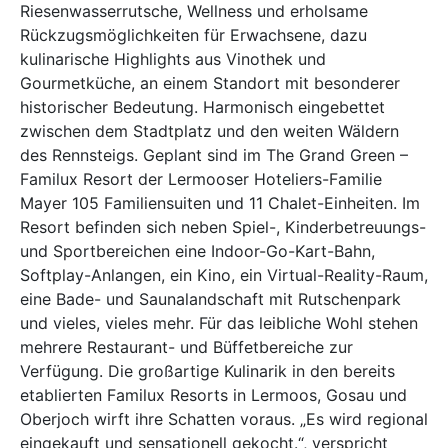
Riesenwasserrutsche, Wellness und erholsame
Rückzugsmöglichkeiten für Erwachsene, dazu
kulinarische Highlights aus Vinothek und
Gourmetküche, an einem Standort mit besonderer
historischer Bedeutung. Harmonisch eingebettet
zwischen dem Stadtplatz und den weiten Wäldern
des Rennsteigs. Geplant sind im The Grand Green –
Familux Resort der Lermooser Hoteliers-Familie
Mayer 105 Familiensuiten und 11 Chalet-Einheiten. Im
Resort befinden sich neben Spiel-, Kinderbetreuungs-
und Sportbereichen eine Indoor-Go-Kart-Bahn,
Softplay-Anlangen, ein Kino, ein Virtual-Reality-Raum,
eine Bade- und Saunalandschaft mit Rutschenpark
und vieles, vieles mehr. Für das leibliche Wohl stehen
mehrere Restaurant- und Büffetbereiche zur
Verfügung. Die großartige Kulinarik in den bereits
etablierten Familux Resorts in Lermoos, Gosau und
Oberjoch wirft ihre Schatten voraus. „Es wird regional
eingekauft und sensationell gekocht.“, verspricht