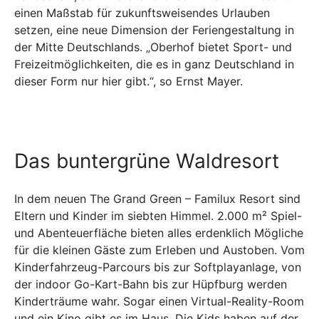
einen Maßstab für zukunftsweisendes Urlauben
setzen, eine neue Dimension der Feriengestaltung in
der Mitte Deutschlands. „Oberhof bietet Sport- und
Freizeitmöglichkeiten, die es in ganz Deutschland in
dieser Form nur hier gibt.“, so Ernst Mayer.
Das buntergrüne Waldresort
In dem neuen The Grand Green – Familux Resort sind
Eltern und Kinder im siebten Himmel. 2.000 m² Spiel-
und Abenteuerfläche bieten alles erdenklich Mögliche
für die kleinen Gäste zum Erleben und Austoben. Vom
Kinderfahrzeug-Parcours bis zur Softplayanlage, von
der indoor Go-Kart-Bahn bis zur Hüpfburg werden
Kinderträume wahr. Sogar einen Virtual-Reality-Room
und ein Kino gibt es im Haus. Die Kids haben auf der