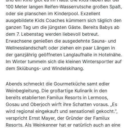
100 Meter langen Reifen-Wasserrutsche großen Spaß,
oder sie planschen im Kinderpool. Exzellent
ausgebildete Kids Coaches kümmern sich täglich den
ganzen Tag um die jüngsten Gäste. Bereits Babys ab
dem 7. Lebenstag werden liebevoll betreut.
Erwachsene genießen die ausgedehnte Sauna- und
Wellnesslandschaft oder ziehen ein paar Längen in
der ganzjährig geöffneten Langlaufhalle in Hotelnähe.
Im Winter tummeln sich die kleinen Wintersportler auf
dem Skiübungs- und Windelskihang.
Abends schmeckt die Gourmetküche samt edler
Weinbegleitung. Die großartige Kulinarik in den
bereits etablierten Familux Resorts in Lermoos,
Gosau und Oberjoch wirft ihre Schatten voraus. „Es
wird regional eingekauft und sensationell gekocht.“,
verspricht Ernst Mayer, der Gründer der Familux
Resorts. Als Weinkenner hat er natürlich auch an eine