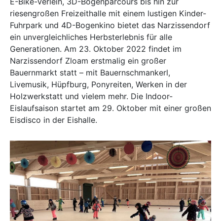
E-Bike-Verleih, 3D-Bogenparcours bis hin zur
riesengroßen Freizeithalle mit einem lustigen Kinder-
Fuhrpark und 4D-Bogenkino bietet das Narzissendorf
ein unvergleichliches Herbsterlebnis für alle
Generationen. Am 23. Oktober 2022 findet im
Narzissendorf Zloam erstmalig ein großer
Bauernmarkt statt – mit Bauernschmankerl,
Livemusik, Hüpfburg, Ponyreiten, Werken in der
Holzwerkstatt und vielem mehr. Die Indoor-
Eislaufsaison startet am 29. Oktober mit einer großen
Eisdisco in der Eishalle.