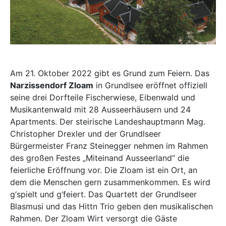
Am 21. Oktober 2022 gibt es Grund zum Feiern. Das
Narzissendorf Zloam
in Grundlsee eröffnet offiziell
seine drei Dorfteile Fischerwiese, Eibenwald und
Musikantenwald mit 28 Ausseerhäusern und 24
Apartments. Der steirische Landeshauptmann Mag.
Christopher Drexler und der Grundlseer
Bürgermeister Franz Steinegger nehmen im Rahmen
des großen Festes „Miteinand Ausseerland“ die
feierliche Eröffnung vor. Die Zloam ist ein Ort, an
dem die Menschen gern zusammenkommen. Es wird
g‘spielt und g‘feiert. Das Quartett der Grundlseer
Blasmusi und das Hittn Trio geben den musikalischen
Rahmen. Der Zloam Wirt versorgt die Gäste