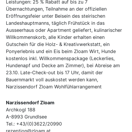
Leistungen: 25 % Rabatt auf bis zu 7
Übernachtungen, Teilnahme an der offiziellen
Eröffnungsfeier unter Beisein des steirischen
Landeshauptmanns, täglich Frühstück in das
Ausseerhaus oder Apartment geliefert, kulinarischer
Willkommenskorb, alle Kinder erhalten einen
Gutschein für die Holz- & Kreativwerkstatt, ein
Ponyerlebnis und ein Eis beim Zloam Wirt, Hunde
kostenlos inkl. Willkommenspackage (Leckerlies,
Hundenapf und Decke am Zimmer), bei Abreise am
23.10. Late-Check-out bis 17 Uhr, damit der
Bauernmarkt voll auskostet werden kann,
Narzissendorf Zloam Wohlfühlarrangement
Narzissendorf Zloam
Archkogl 188
A-8993 Grundlsee
Tel.: +43/(0)3622/20990
rezeption@zloam.at