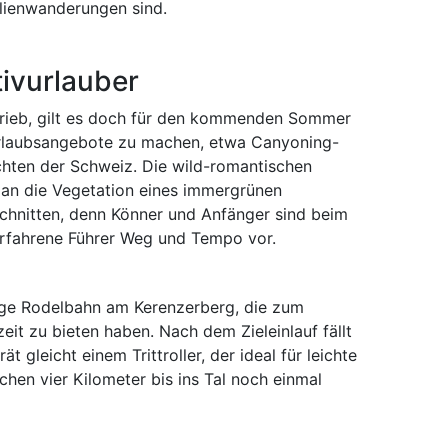
lienwanderungen sind.
ivurlauber
etrieb, gilt es doch für den kommenden Sommer
Urlaubsangebote zu machen, etwa Canyoning-
hten der Schweiz. Die wild-romantischen
 an die Vegetation eines immergrünen
chnitten, denn Könner und Anfänger sind beim
rfahrene Führer Weg und Tempo vor.
ange Rodelbahn am Kerenzerberg, die zum
it zu bieten haben. Nach dem Zieleinlauf fällt
t gleicht einem Trittroller, der ideal für leichte
chen vier Kilometer bis ins Tal noch einmal