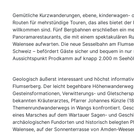
Gemütliche Kurzwanderungen, ebene, kinderwagen- 
Routen für mehrstündige Touren, das alles bietet de
willkommen sind. Fünf Bergbahnen erschließen ein m
Panoramarestaurants, die mit einem spektakulären Ru
Walensee aufwarten. Die neue Sesselbahn am Flumser
Schweiz – befördert Gäste sicher und bequem in nur
Aussichtspunkt Prodkamm auf knapp 2.000 m Seehö
Geologisch äußerst interessant und höchst informativ 
Flumserberg. Der leicht begehbare Höhenwanderweg f
Gesteinsformationen, Verwitterungs- und Gletschers
bekannten Kräuterarztes, Pfarrer Johannes Künzle (
Themenrundwanderwegs in Wangs konfrontiert. Gesc
eines Marsches auf dem Wartauer Sagen- und Geschi
archäologischen Fundorten und historisch belegten P
Walensee, auf der Sonnenterrasse von Amden-Weesen 