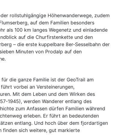
oder rollstuhlgängige Höhenwanderwege, zudem
r Flumserberg, auf dem Familien besonders
ehr als 100 km langes Wegenetz und einladende
ndblick auf die Churfirstenkette und den
berg – die erste kuppelbare 8er-Sesselbahn der
 sieben Minuten von Prodalp auf den
he.
für die ganze Familie ist der GeoTrail am
ührt vorbei an Versteinerungen,
puren. Mit dem Leben und dem Wirken des
1857-1945), werden Wanderer entlang des
hichte zum Anfassen dürfen Familien während
chtenweg erleben. Er führt an bedeutenden
lätzen entlang. Und hoch über dem fjordartigen
finden sich weitere, gut markierte