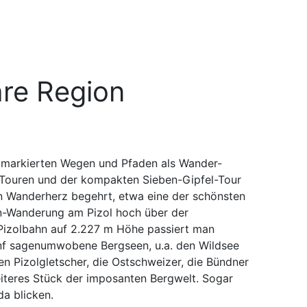
re Region
m markierten Wegen und Pfaden als Wander-
Touren und der kompakten Sieben-Gipfel-Tour
in Wanderherz begehrt, etwa eine der schönsten
-Wanderung am Pizol hoch über der
Pizolbahn auf 2.227 m Höhe passiert man
nf sagenumwobene Bergseen, u.a. den Wildsee
n Pizolgletscher, die Ostschweizer, die Bündner
eiteres Stück der imposanten Bergwelt. Sogar
da blicken.