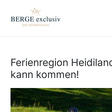
Ferienregion Heidila
kann kommen!