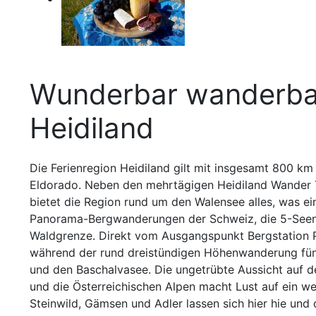
Wunderbar wanderba
Heidiland
Die Ferienregion Heidiland gilt mit insgesamt 800 k
Eldorado. Neben den mehrtägigen Heidiland Wander 
bietet die Region rund um den Walensee alles, was e
Panorama-Bergwanderungen der Schweiz, die 5-Seen
Waldgrenze. Direkt vom Ausgangspunkt Bergstation 
während der rund dreistündigen Höhenwanderung fü
und den Baschalvasee. Die ungetrübte Aussicht auf de
und die Österreichischen Alpen macht Lust auf ein w
Steinwild, Gämsen und Adler lassen sich hier hie und 