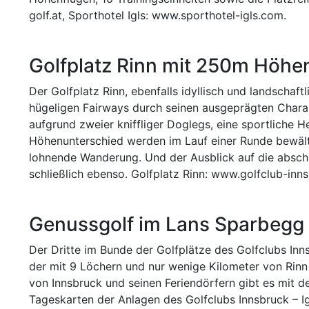
golf.at, Sporthotel Igls: www.sporthotel-igls.com.
Golfplatz Rinn mit 250m Höhen
Der Golfplatz Rinn, ebenfalls idyllisch und landschaf
hügeligen Fairways durch seinen ausgeprägten Charakt
aufgrund zweier kniffliger Doglegs, eine sportliche H
Höhenunterschied werden im Lauf einer Runde bewältig
lohnende Wanderung. Und der Ausblick auf die absch
schließlich ebenso. Golfplatz Rinn: www.golfclub-innsb
Genussgolf im Lans Sparbegg
Der Dritte im Bunde der Golfplätze des Golfclubs Inns
der mit 9 Löchern und nur wenige Kilometer von Rinn 
von Innsbruck und seinen Feriendörfern gibt es mit 
Tageskarten der Anlagen des Golfclubs Innsbruck – I