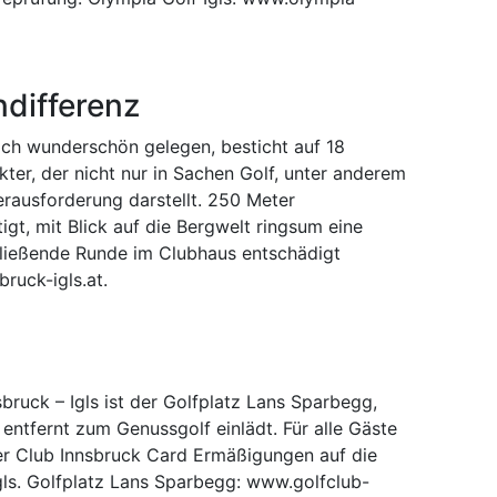
differenz
tlich wunderschön gelegen, besticht auf 18
er, der nicht nur in Sachen Golf, unter anderem
erausforderung darstellt. 250 Meter
t, mit Blick auf die Bergwelt ringsum eine
ließende Runde im Clubhaus entschädigt
ruck-igls.at.
bruck – Igls ist der Golfplatz Lans Sparbegg,
entfernt zum Genussgolf einlädt. Für alle Gäste
der Club Innsbruck Card Ermäßigungen auf die
gls. Golfplatz Lans Sparbegg: www.golfclub-