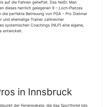
ls auf die Fahnen geheftet. Das heißt: Man
en dieses herrlich gelegenen 9 – Loch-Platzes
h die perfekte Betreuung von PGA – Pro Dietmar
r und ehemalige Trainer zahlreicher
des systemischen Coachings (NLP) eine eigene,
s entwickelt.
Pros in Innsbruck
lpunkt der Ferienpakete, die das Sporthotel Igls