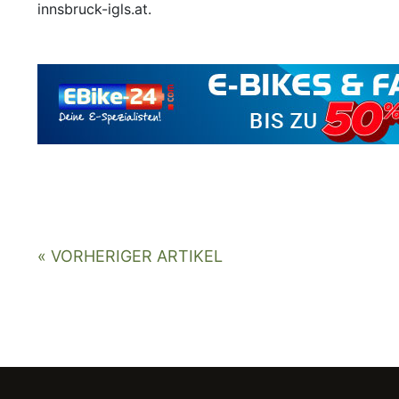
innsbruck-igls.at.
« VORHERIGER ARTIKEL