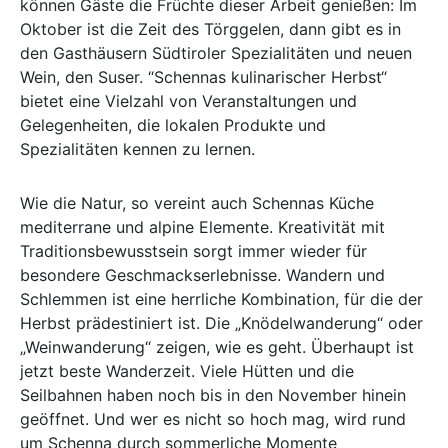
können Gäste die Früchte dieser Arbeit genießen: Im
Oktober ist die Zeit des Törggelen, dann gibt es in
den Gasthäusern Südtiroler Spezialitäten und neuen
Wein, den Suser. “Schennas kulinarischer Herbst“
bietet eine Vielzahl von Veranstaltungen und
Gelegenheiten, die lokalen Produkte und
Spezialitäten kennen zu lernen.
Wie die Natur, so vereint auch Schennas Küche
mediterrane und alpine Elemente. Kreativität mit
Traditionsbewusstsein sorgt immer wieder für
besondere Geschmackserlebnisse. Wandern und
Schlemmen ist eine herrliche Kombination, für die der
Herbst prädestiniert ist. Die „Knödelwanderung“ oder
„Weinwanderung“ zeigen, wie es geht. Überhaupt ist
jetzt beste Wanderzeit. Viele Hütten und die
Seilbahnen haben noch bis in den November hinein
geöffnet. Und wer es nicht so hoch mag, wird rund
um Schenna durch sommerliche Momente