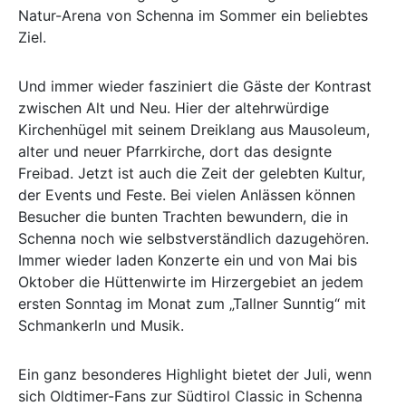
Natur-Arena von Schenna im Sommer ein beliebtes
Ziel.
Und immer wieder fasziniert die Gäste der Kontrast
zwischen Alt und Neu. Hier der altehrwürdige
Kirchenhügel mit seinem Dreiklang aus Mausoleum,
alter und neuer Pfarrkirche, dort das designte
Freibad. Jetzt ist auch die Zeit der gelebten Kultur,
der Events und Feste. Bei vielen Anlässen können
Besucher die bunten Trachten bewundern, die in
Schenna noch wie selbstverständlich dazugehören.
Immer wieder laden Konzerte ein und von Mai bis
Oktober die Hüttenwirte im Hirzergebiet an jedem
ersten Sonntag im Monat zum „Tallner Sunntig“ mit
Schmankerln und Musik.
Ein ganz besonderes Highlight bietet der Juli, wenn
sich Oldtimer-Fans zur Südtirol Classic in Schenna