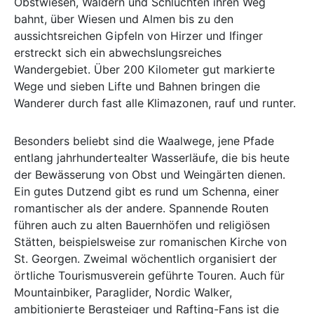
Obstwiesen, Wäldern und Schluchten ihren Weg
bahnt, über Wiesen und Almen bis zu den
aussichtsreichen Gipfeln von Hirzer und Ifinger
erstreckt sich ein abwechslungsreiches
Wandergebiet. Über 200 Kilometer gut markierte
Wege und sieben Lifte und Bahnen bringen die
Wanderer durch fast alle Klimazonen, rauf und runter.
Besonders beliebt sind die Waalwege, jene Pfade
entlang jahrhundertealter Wasserläufe, die bis heute
der Bewässerung von Obst und Weingärten dienen.
Ein gutes Dutzend gibt es rund um Schenna, einer
romantischer als der andere. Spannende Routen
führen auch zu alten Bauernhöfen und religiösen
Stätten, beispielsweise zur romanischen Kirche von
St. Georgen. Zweimal wöchentlich organisiert der
örtliche Tourismusverein geführte Touren. Auch für
Mountainbiker, Paraglider, Nordic Walker,
ambitionierte Bergsteiger und Rafting-Fans ist die