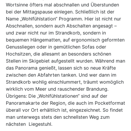
Wortsinne öfters mal abschnallen und Überstunden
bei der Mittagspause einlegen. Schließlich ist der
Name „Wohlfühlstation“ Programm. Hier ist nicht nur
Abschnallen, sondern auch Abschalten angesagt –
und zwar nicht nur im Strandkorb, sondern in
bequemen Hängematten, auf ergonomisch geformten
Genussliegen oder in gemütlichen Sofas oder
Hochsitzen, die allesamt an besonders schönen
Stellen im Skigebiet aufgestellt wurden. Während man
das Panorama genießt, lassen sich so neue Kräfte
zwischen den Abfahrten tanken. Und wer dann im
Strandkorb wohlig einschlummert, träumt womöglich
wirklich vom Meer und rauschender Brandung.
Übrigens: Die „Wohlfühlstationen“ sind auf der
Panoramakarte der Region, die auch im Pocketformat
überall vor Ort erhältlich ist, eingezeichnet. So findet
man unterwegs stets den schnellsten Weg zum
nächsten Liegestuhl.