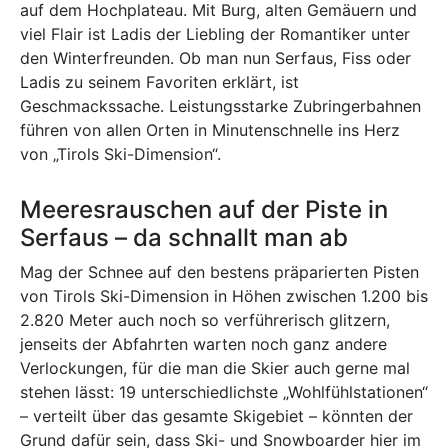
auf dem Hochplateau. Mit Burg, alten Gemäuern und
viel Flair ist Ladis der Liebling der Romantiker unter
den Winterfreunden. Ob man nun Serfaus, Fiss oder
Ladis zu seinem Favoriten erklärt, ist
Geschmackssache. Leistungsstarke Zubringerbahnen
führen von allen Orten in Minutenschnelle ins Herz
von „Tirols Ski-Dimension“.
Meeresrauschen auf der Piste in
Serfaus – da schnallt man ab
Mag der Schnee auf den bestens präparierten Pisten
von Tirols Ski-Dimension in Höhen zwischen 1.200 bis
2.820 Meter auch noch so verführerisch glitzern,
jenseits der Abfahrten warten noch ganz andere
Verlockungen, für die man die Skier auch gerne mal
stehen lässt: 19 unterschiedlichste „Wohlfühlstationen“
– verteilt über das gesamte Skigebiet – könnten der
Grund dafür sein, dass Ski- und Snowboarder hier im