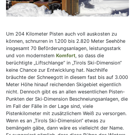
Um 204 Kilometer Pisten auch voll auskosten zu
können, schnurren in 1.200 bis 2.820 Meter Seehöhe
insgesamt 70 Beförderungsanlagen, leistungsstark
und von modernstem
Komfort
, so dass die
berüchtigte „Liftschlange“ in „Tirols Ski-Dimension“
keine Chance zur Entwicklung hat. Nachhilfe
bräuchte der Schneegott in diesem fast bis auf 3.000
Meter Höhe hinauf reichenden Skigebiet eigentlich
nicht. Dennoch gibt es an allen wesentlichen Pisten-
Punkten der Ski-Dimension Beschneiungsanlagen, die
im Fall der Fälle in der Lage sind, viele
Pistenkilometer mit zusätzlichem Weiß zu versorgen.
Wenn es an „Tirols Ski-Dimension“ etwas zu
bemängeln gäbe, dann wäre es vielleicht der Name.
Er suggeriert nämlich, dass diese Bühne des Winters