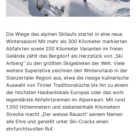
Die Wiege des alpinen Skilaufs startet in eine neue
Wintersaison! Mit mehr als 300 Kilometer markierten
Abfahrten sowie 200 Kilometer Varianten im freien
Gelände zählt das Bergdorf als Herzstück von „Ski
Arlberg“ zu den größten Skigebieten der Welt. Viele
weitere Superlative zeichnen den Winterurlaub in der
Stanzertaler Region aus, etwa die riesige kulinarische
Auswahl von Tiroler Traditionsküche bis hin zu einem
der höchsten Haubenlokale Europas oder das wohl
legendärste Abfahrtsrennen im Alpenraum. Mit rund
1.350 Höhenmetern und siebeneinhalb Kilometern
Strecke macht „Der weisse Rausch“ seinem Namen
alle Ehre und genießt unter Ski-Cracks einen
ehrfurchtsvollen Ruf.