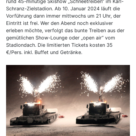
rund 45-minütige Skishow „Schneetreiben“ im Karl-
Schranz-Zielstadion. Ab 10. Januar 2024 läuft die
Vorführung dann immer mittwochs um 21 Uhr, der
Eintritt ist frei. Wer den Abend noch exklusiver
erleben möchte, verfolgt das bunte Treiben aus der
gemütlichen Show-Lounge oder „open air“ vom
Stadiondach. Die limitierten Tickets kosten 35
€/Pers. inkl. Buffet und Getränke.