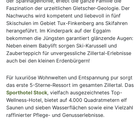
der Spannagelhöhle, erlebt die ganze Familie die
Faszination der urzeitlichen Gletscher-Geologie. Der
Nachwuchs wird kompetent und liebevoll in fünf
Skischulen im Gebiet Tux-Finkenberg ans Skifahren
herangeführt. Im Kinderpark auf der Eggalm
bekommen die Jüngsten garantiert glänzende Augen:
Neben einem Babylift sorgen Ski-Karussell und
Zauberteppich für unvergessliche Zillertal-Erlebnisse
auch bei den kleinen Erdenbürgern!
Für luxuriöse Wohnwelten und Entspannung pur sorgt
das erste 5-Sterne-Ressort im gesamten Zillertal. Das
Sporthotel Stock
, vielfach ausgezeichnetes Top-
Wellness-Hotel, bietet auf 4.000 Quadratmetern elf
Saunen und sieben Wasserflächen sowie eine Vielzahl
raffinierter Pflege- und Genusserlebnisse.