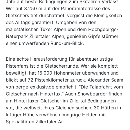
Jahr auf beste Bedingungen zum Skifahren Verlass!
Wer auf 3.250 m auf der Panoramaterrasse des
Gletschers tief durchatmet, vergisst die Kleinigkeiten
des Alltags garantiert. Umgeben von den
majestätischen Tuxer Alpen und dem Hochgebirgs-
Naturpark Zillertaler Alpen, genießen Gipfelstürmer
einen umwerfenden Rund-um-Blick.
Eine echte Herausforderung für abenteuerlustige
Pistenfans ist die Gletscherrunde. Wer sie komplett
bewältigt, hat 15.000 Höhenmeter überwunden und
blickt auf 72 Pistenkilometer zurück. Alexander Saam
von berge-exklusiv.de empfiehlt: “Die Talabfahrt vom
Gletscher nach Hintertux.“ Auch Snowboarder finden
am Hintertuxer Gletscher im Zillertal Bedingungen
vor, die weltweit ihres Gleichen suchen. 30 Hütten in
luftiger Höhe verwöhnen hungrige Helden mit
Spezialitäten Zillertaler Art.