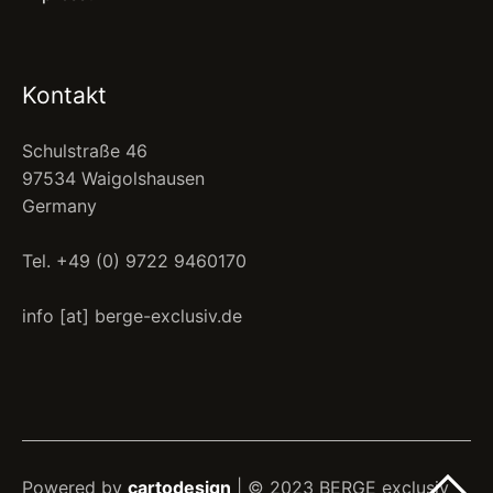
Kontakt
Schulstraße 46
97534 Waigolshausen
Germany
Tel. +49 (0) 9722 9460170
info [at] berge-exclusiv.de
Powered by
cartodesign
| © 2023 BERGE exclusiv