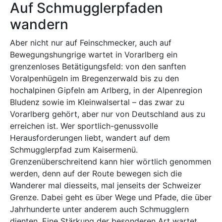
Auf Schmugglerpfaden
wandern
Aber nicht nur auf Feinschmecker, auch auf
Bewegungshungrige wartet in Vorarlberg ein
grenzenloses Betätigungsfeld: von den sanften
Voralpenhügeln im Bregenzerwald bis zu den
hochalpinen Gipfeln am Arlberg, in der Alpenregion
Bludenz sowie im Kleinwalsertal – das zwar zu
Vorarlberg gehört, aber nur von Deutschland aus zu
erreichen ist. Wer sportlich-genussvolle
Herausforderungen liebt, wandert auf dem
Schmugglerpfad zum Kaisermenü.
Grenzenüberschreitend kann hier wörtlich genommen
werden, denn auf der Route bewegen sich die
Wanderer mal diesseits, mal jenseits der Schweizer
Grenze. Dabei geht es über Wege und Pfade, die über
Jahrhunderte unter anderem auch Schmugglern
dienten. Eine Stärkung der besonderen Art wartet