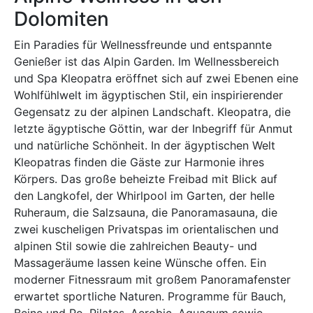
Dolomiten
Ein Paradies für Wellnessfreunde und entspannte
Genießer ist das Alpin Garden. Im Wellnessbereich
und Spa Kleopatra eröffnet sich auf zwei Ebenen eine
Wohlfühlwelt im ägyptischen Stil, ein inspirierender
Gegensatz zu der alpinen Landschaft. Kleopatra, die
letzte ägyptische Göttin, war der Inbegriff für Anmut
und natürliche Schönheit. In der ägyptischen Welt
Kleopatras finden die Gäste zur Harmonie ihres
Körpers. Das große beheizte Freibad mit Blick auf
den Langkofel, der Whirlpool im Garten, der helle
Ruheraum, die Salzsauna, die Panoramasauna, die
zwei kuscheligen Privatspas im orientalischen und
alpinen Stil sowie die zahlreichen Beauty- und
Massageräume lassen keine Wünsche offen. Ein
moderner Fitnessraum mit großem Panoramafenster
erwartet sportliche Naturen. Programme für Bauch,