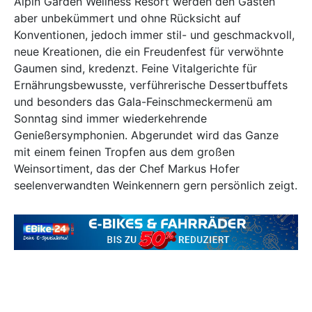
Alpin Garden Wellness Resort werden den Gästen
aber unbekümmert und ohne Rücksicht auf
Konventionen, jedoch immer stil- und geschmackvoll,
neue Kreationen, die ein Freudenfest für verwöhnte
Gaumen sind, kredenzt. Feine Vitalgerichte für
Ernährungsbewusste, verführerische Dessertbuffets
und besonders das Gala-Feinschmeckermenü am
Sonntag sind immer wiederkehrende
Genießersymphonien. Abgerundet wird das Ganze
mit einem feinen Tropfen aus dem großen
Weinsortiment, das der Chef Markus Hofer
seelenverwandten Weinkennern gern persönlich zeigt.