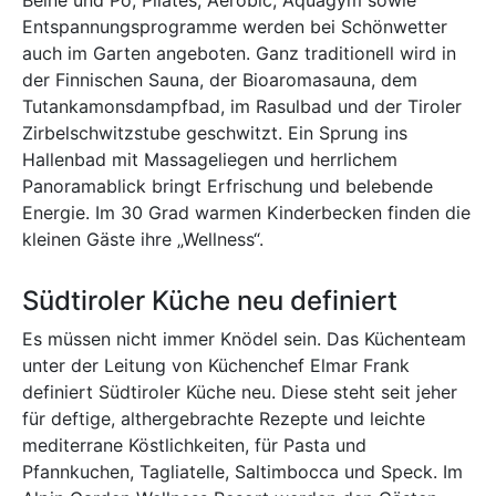
Beine und Po, Pilates, Aerobic, Aquagym sowie
Entspannungsprogramme werden bei Schönwetter
auch im Garten angeboten. Ganz traditionell wird in
der Finnischen Sauna, der Bioaromasauna, dem
Tutankamonsdampfbad, im Rasulbad und der Tiroler
Zirbelschwitzstube geschwitzt. Ein Sprung ins
Hallenbad mit Massageliegen und herrlichem
Panoramablick bringt Erfrischung und belebende
Energie. Im 30 Grad warmen Kinderbecken finden die
kleinen Gäste ihre „Wellness“.
Südtiroler Küche neu definiert
Es müssen nicht immer Knödel sein. Das Küchenteam
unter der Leitung von Küchenchef Elmar Frank
definiert Südtiroler Küche neu. Diese steht seit jeher
für deftige, althergebrachte Rezepte und leichte
mediterrane Köstlichkeiten, für Pasta und
Pfannkuchen, Tagliatelle, Saltimbocca und Speck. Im